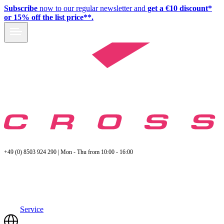
Subscribe
now to our regular newsletter and
get a €10 discount*
or 15% off the list price**.
+49 (0) 8503 924 290 | Mon - Thu from 10:00 - 16:00
Service