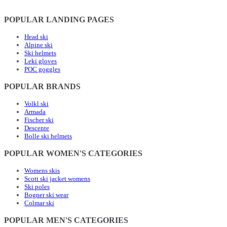
POPULAR LANDING PAGES
Head ski
Alpine ski
Ski helmets
Leki gloves
POC goggles
POPULAR BRANDS
Volkl ski
Armada
Fischer ski
Descente
Bolle ski helmets
POPULAR WOMEN'S CATEGORIES
Womens skis
Scott ski jacket womens
Ski poles
Bogner ski wear
Colmar ski
POPULAR MEN'S CATEGORIES