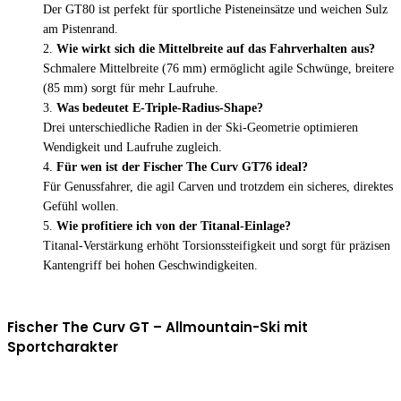
Der GT80 ist perfekt für sportliche Pisteneinsätze und weichen Sulz
am Pistenrand.
Wie wirkt sich die Mittelbreite auf das Fahrverhalten aus?
Schmalere Mittelbreite (76 mm) ermöglicht agile Schwünge, breitere
(85 mm) sorgt für mehr Laufruhe.
Was bedeutet E-Triple-Radius-Shape?
Drei unterschiedliche Radien in der Ski-Geometrie optimieren
Wendigkeit und Laufruhe zugleich.
Für wen ist der Fischer The Curv GT76 ideal?
Für Genussfahrer, die agil Carven und trotzdem ein sicheres, direktes
Gefühl wollen.
Wie profitiere ich von der Titanal-Einlage?
Titanal-Verstärkung erhöht Torsionssteifigkeit und sorgt für präzisen
Kantengriff bei hohen Geschwindigkeiten.
Fischer The Curv GT – Allmountain-Ski mit
Sportcharakter