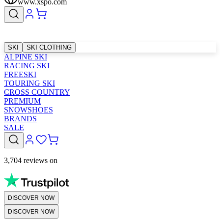
www.xspo.com
SKI
SKI CLOTHING
ALPINE SKI
RACING SKI
FREESKI
TOURING SKI
CROSS COUNTRY
PREMIUM
SNOWSHOES
BRANDS
SALE
3,704 reviews on
DISCOVER NOW
DISCOVER NOW