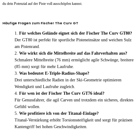
du dein Potenzial auf der Piste voll ausschöpfen kannst.
Häufige Fragen zum Fischer The Curv GT
Für welches Gelände eignet sich der Fischer The Curv GT80?
Der GT80 ist perfekt für sportliche Pisteneinsätze und weichen Sulz
am Pistenrand.
Wie wirkt sich die Mittelbreite auf das Fahrverhalten aus?
Schmalere Mittelbreite (76 mm) ermöglicht agile Schwünge, breitere
(85 mm) sorgt für mehr Laufruhe.
Was bedeutet E-Triple-Radius-Shape?
Drei unterschiedliche Radien in der Ski-Geometrie optimieren
Wendigkeit und Laufruhe zugleich.
Für wen ist der Fischer The Curv GT76 ideal?
Für Genussfahrer, die agil Carven und trotzdem ein sicheres, direktes
Gefühl wollen.
Wie profitiere ich von der Titanal-Einlage?
Titanal-Verstärkung erhöht Torsionssteifigkeit und sorgt für präzisen
Kantengriff bei hohen Geschwindigkeiten.