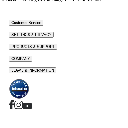
Customer Service
SETTINGS & PRIVACY
PRODUCTS & SUPPORT
COMPANY
LEGAL & INFORMATION