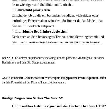
desto wichtiger sind Stabilität und Laufruhe.
Fahrgefühl priorisieren
Entscheide, ob du dir ein besonders wendiges, vielseitiges oder
laufruhiges Fahrverhalten wünschst. So findest du das Modell, das
deinem Stil wirklich entspricht.
Individuelle Bedürfnisse abgleichen
Denk auch an dein bevorzugtes Tempo, deine Schwungtechnik und
dein Kraftniveau – diese Faktoren helfen bei der finalen Auswahl.
Bei
XSPO
bekommst du persönliche Beratung, um das passende Modell genau auf deine
Bedürfnisse und dein Ski-Setup abzustimmen.
XSPO kombiniert
Leidenschaft für Wintersport
mit
geprüfter Produktqualität
, damit
du dein Potenzial auf der Piste voll ausschöpfen kannst.
Häufige Fragen zum Fischer The Curv GT
Für welches Gelände eignet sich der Fischer The Curv GT80?