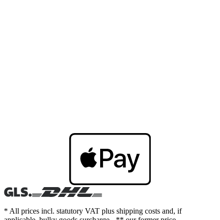
* All prices incl. statutory VAT plus shipping costs and, if
applicable, bulky goods surcharge - ** our former price