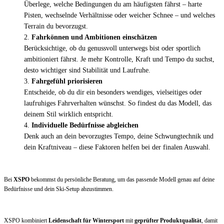
Überlege, welche Bedingungen du am häufigsten fährst – harte
Pisten, wechselnde Verhältnisse oder weicher Schnee – und welches
Terrain du bevorzugst.
Fahrkönnen und Ambitionen einschätzen
Berücksichtige, ob du genussvoll unterwegs bist oder sportlich
ambitioniert fährst. Je mehr Kontrolle, Kraft und Tempo du suchst,
desto wichtiger sind Stabilität und Laufruhe.
Fahrgefühl priorisieren
Entscheide, ob du dir ein besonders wendiges, vielseitiges oder
laufruhiges Fahrverhalten wünschst. So findest du das Modell, das
deinem Stil wirklich entspricht.
Individuelle Bedürfnisse abgleichen
Denk auch an dein bevorzugtes Tempo, deine Schwungtechnik und
dein Kraftniveau – diese Faktoren helfen bei der finalen Auswahl.
Bei
XSPO
bekommst du persönliche Beratung, um das passende Modell genau auf deine
Bedürfnisse und dein Ski-Setup abzustimmen.
XSPO kombiniert
Leidenschaft für Wintersport
mit
geprüfter Produktqualität
, damit