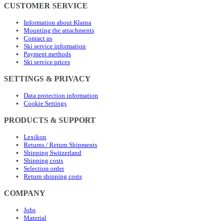
CUSTOMER SERVICE
Information about Klarna
Mounting the attachments
Contact us
Ski service information
Payment methods
Ski service prices
SETTINGS & PRIVACY
Data protection information
Cookie Settings
PRODUCTS & SUPPORT
Lexikon
Returns / Return Shipments
Shipping Switzerland
Shipping costs
Selection order
Return shipping costs
COMPANY
Jobs
Material