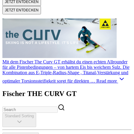
JETZT ENTDECKEN
JETZT ENTDECKEN
Mit dem Fischer The Curv GT erhältst du einen echten Allrounder
für alle Pistenbedingungen – von hartem Eis bis weichem Sulz. Die
Kombination aus E-Triple-Radius-Shape , Titanal-Verstärkung und
optimaler Torsionssteifigkeit sorgt für direkten …
Read more
Fischer THE CURV GT
Standard Sorting